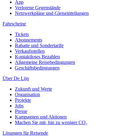
App
Verlorene Gegenstände
Netzwerkpläne und Gleiseinteilungen
Fahrscheine
Tickets
Abonnements
Rabatte und Sondertarife
Verkaufsstellen
Kontaktloses Bezahlen
Allgemeine Reisebedingungen
Geschäftsbedingungen
Über De Lijn
Zukunft und Werte
Organisation
Projekte
Jobs
Presse
Kampagnen und Aktionen
Machen Sie mit, hin zu weniger CO₂
Lösungen für Reisende