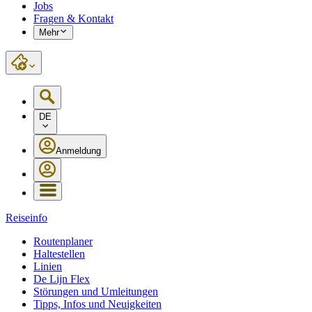
Jobs
Fragen & Kontakt
Mehr
DE
Anmeldung
Reiseinfo
Routenplaner
Haltestellen
Linien
De Lijn Flex
Störungen und Umleitungen
Tipps, Infos und Neuigkeiten