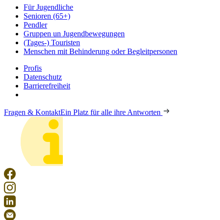
Für Jugendliche
Senioren (65+)
Pendler
Gruppen un Jugendbewegungen
(Tages-) Touristen
Menschen mit Behinderung oder Begleitpersonen
Profis
Datenschutz
Barrierefreiheit
Fragen & Kontakt
Ein Platz für alle ihre Antworten