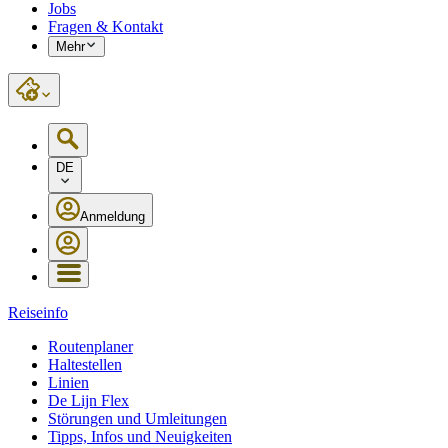
Jobs
Fragen & Kontakt
Mehr
DE
Anmeldung
Reiseinfo
Routenplaner
Haltestellen
Linien
De Lijn Flex
Störungen und Umleitungen
Tipps, Infos und Neuigkeiten