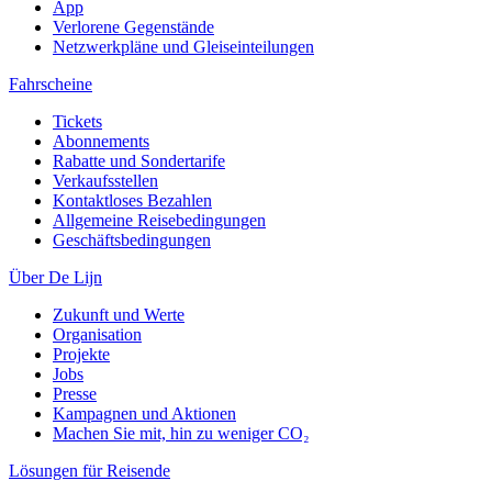
App
Verlorene Gegenstände
Netzwerkpläne und Gleiseinteilungen
Fahrscheine
Tickets
Abonnements
Rabatte und Sondertarife
Verkaufsstellen
Kontaktloses Bezahlen
Allgemeine Reisebedingungen
Geschäftsbedingungen
Über De Lijn
Zukunft und Werte
Organisation
Projekte
Jobs
Presse
Kampagnen und Aktionen
Machen Sie mit, hin zu weniger CO₂
Lösungen für Reisende