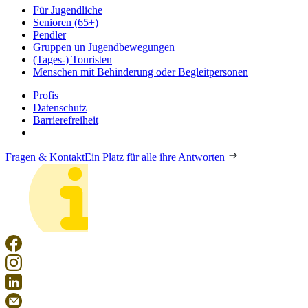
Für Jugendliche
Senioren (65+)
Pendler
Gruppen un Jugendbewegungen
(Tages-) Touristen
Menschen mit Behinderung oder Begleitpersonen
Profis
Datenschutz
Barrierefreiheit
Fragen & Kontakt
Ein Platz für alle ihre Antworten