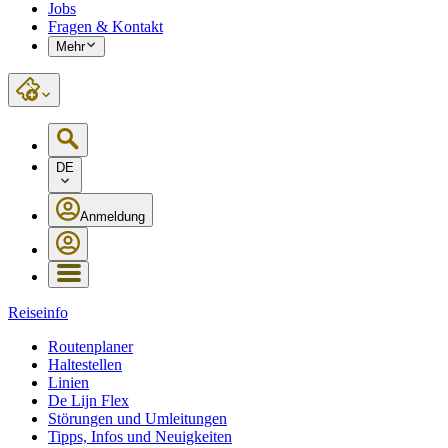
Jobs
Fragen & Kontakt
Mehr
DE
Anmeldung
Reiseinfo
Routenplaner
Haltestellen
Linien
De Lijn Flex
Störungen und Umleitungen
Tipps, Infos und Neuigkeiten