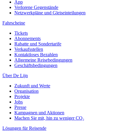
App
Verlorene Gegenstände
Netzwerkpläne und Gleiseinteilungen
Fahrscheine
Tickets
Abonnements
Rabatte und Sondertarife
Verkaufsstellen
Kontaktloses Bezahlen
Allgemeine Reisebedingungen
Geschäftsbedingungen
Über De Lijn
Zukunft und Werte
Organisation
Projekte
Jobs
Presse
Kampagnen und Aktionen
Machen Sie mit, hin zu weniger CO₂
Lösungen für Reisende