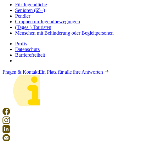
Für Jugendliche
Senioren (65+)
Pendler
Gruppen un Jugendbewegungen
(Tages-) Touristen
Menschen mit Behinderung oder Begleitpersonen
Profis
Datenschutz
Barrierefreiheit
Fragen & Kontakt
Ein Platz für alle ihre Antworten