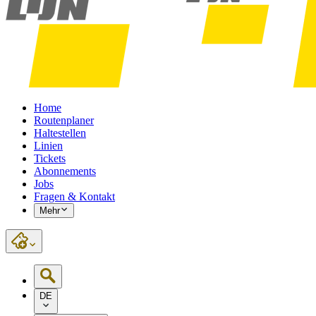
Home
Routenplaner
Haltestellen
Linien
Tickets
Abonnements
Jobs
Fragen & Kontakt
Mehr
DE