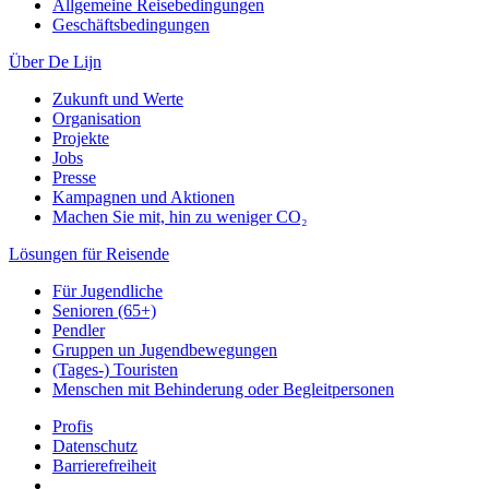
Allgemeine Reisebedingungen
Geschäftsbedingungen
Über De Lijn
Zukunft und Werte
Organisation
Projekte
Jobs
Presse
Kampagnen und Aktionen
Machen Sie mit, hin zu weniger CO₂
Lösungen für Reisende
Für Jugendliche
Senioren (65+)
Pendler
Gruppen un Jugendbewegungen
(Tages-) Touristen
Menschen mit Behinderung oder Begleitpersonen
Profis
Datenschutz
Barrierefreiheit