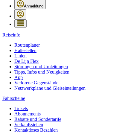
Anmeldung
Reiseinfo
Routenplaner
Haltestellen
Linien
De Lijn Flex
Störungen und Umleitungen
Tipps, Infos und Neuigkeiten
App
Verlorene Gegenstände
Netzwerkpläne und Gleiseinteilungen
Fahrscheine
Tickets
Abonnements
Rabatte und Sondertarife
Verkaufsstellen
Kontaktloses Bezahlen