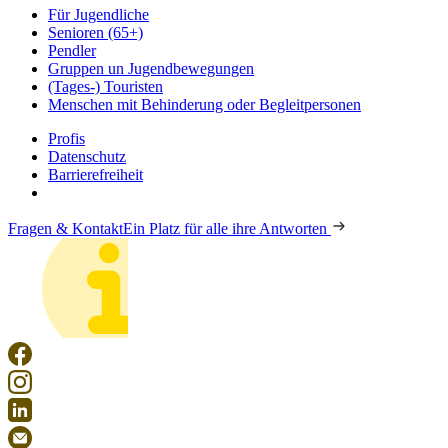
Für Jugendliche
Senioren (65+)
Pendler
Gruppen un Jugendbewegungen
(Tages-) Touristen
Menschen mit Behinderung oder Begleitpersonen
Profis
Datenschutz
Barrierefreiheit
Fragen & Kontakt
Ein Platz für alle ihre Antworten