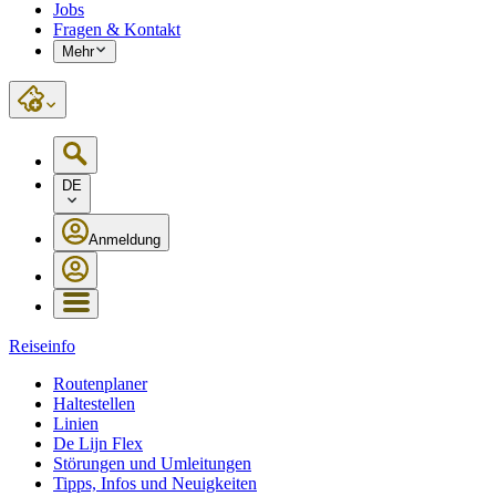
Jobs
Fragen & Kontakt
Mehr
DE
Anmeldung
Reiseinfo
Routenplaner
Haltestellen
Linien
De Lijn Flex
Störungen und Umleitungen
Tipps, Infos und Neuigkeiten