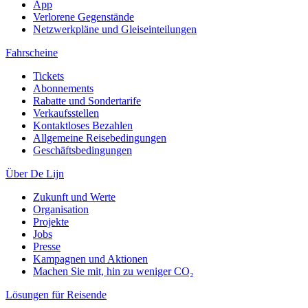
App
Verlorene Gegenstände
Netzwerkpläne und Gleiseinteilungen
Fahrscheine
Tickets
Abonnements
Rabatte und Sondertarife
Verkaufsstellen
Kontaktloses Bezahlen
Allgemeine Reisebedingungen
Geschäftsbedingungen
Über De Lijn
Zukunft und Werte
Organisation
Projekte
Jobs
Presse
Kampagnen und Aktionen
Machen Sie mit, hin zu weniger CO₂
Lösungen für Reisende