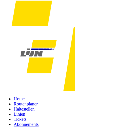
Home
Routenplaner
Haltestellen
Linien
Tickets
Abonnements