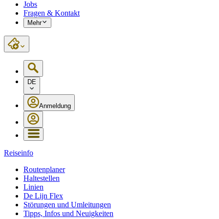
Jobs
Fragen & Kontakt
Mehr
DE
Anmeldung
Reiseinfo
Routenplaner
Haltestellen
Linien
De Lijn Flex
Störungen und Umleitungen
Tipps, Infos und Neuigkeiten