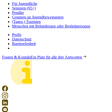
Für Jugendliche
Senioren (65+)
Pendler
Gruppen un Jugendbewegungen
(Tages-) Touristen
Menschen mit Behinderung oder Begleitpersonen
Profis
Datenschutz
Barrierefreiheit
Fragen & Kontakt
Ein Platz für alle ihre Antworten