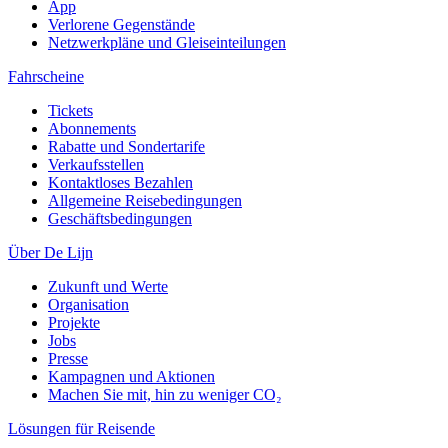
App
Verlorene Gegenstände
Netzwerkpläne und Gleiseinteilungen
Fahrscheine
Tickets
Abonnements
Rabatte und Sondertarife
Verkaufsstellen
Kontaktloses Bezahlen
Allgemeine Reisebedingungen
Geschäftsbedingungen
Über De Lijn
Zukunft und Werte
Organisation
Projekte
Jobs
Presse
Kampagnen und Aktionen
Machen Sie mit, hin zu weniger CO₂
Lösungen für Reisende