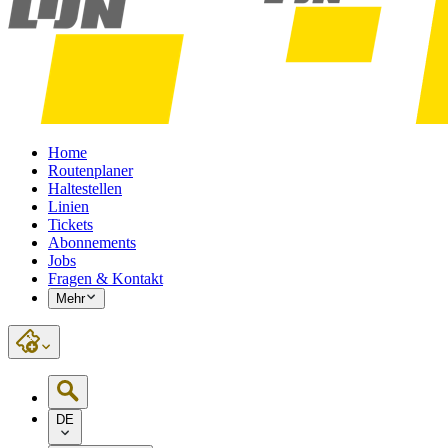
Home
Routenplaner
Haltestellen
Linien
Tickets
Abonnements
Jobs
Fragen & Kontakt
Mehr
DE