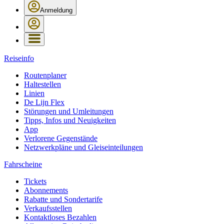
Anmeldung
Reiseinfo
Routenplaner
Haltestellen
Linien
De Lijn Flex
Störungen und Umleitungen
Tipps, Infos und Neuigkeiten
App
Verlorene Gegenstände
Netzwerkpläne und Gleiseinteilungen
Fahrscheine
Tickets
Abonnements
Rabatte und Sondertarife
Verkaufsstellen
Kontaktloses Bezahlen