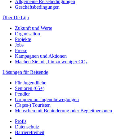
Allgemeine Reisebedingungen
Geschäftsbedingungen
Über De Lijn
Zukunft und Werte
Organisation
Projekte
Jobs
Presse
Kampagnen und Aktionen
Machen Sie mit, hin zu weniger CO₂
Lösungen für Reisende
Für Jugendliche
Senioren (65+)
Pendler
Gruppen un Jugendbewegungen
(Tages-) Touristen
Menschen mit Behinderung oder Begleitpersonen
Profis
Datenschutz
Barrierefreiheit