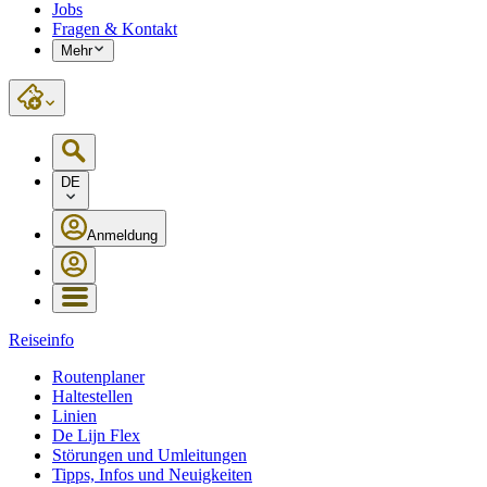
Jobs
Fragen & Kontakt
Mehr
DE
Anmeldung
Reiseinfo
Routenplaner
Haltestellen
Linien
De Lijn Flex
Störungen und Umleitungen
Tipps, Infos und Neuigkeiten