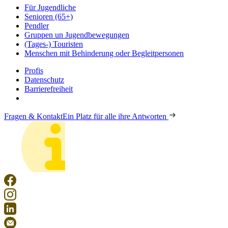
Für Jugendliche
Senioren (65+)
Pendler
Gruppen un Jugendbewegungen
(Tages-) Touristen
Menschen mit Behinderung oder Begleitpersonen
Profis
Datenschutz
Barrierefreiheit
Fragen & Kontakt
Ein Platz für alle ihre Antworten