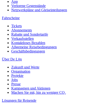
App
Verlorene Gegenstände
Netzwerkpläne und Gleiseinteilungen
Fahrscheine
Tickets
Abonnements
Rabatte und Sondertarife
Verkaufsstellen
Kontaktloses Bezahlen
Allgemeine Reisebedingungen
Geschäftsbedingungen
Über De Lijn
Zukunft und Werte
Organisation
Projekte
Jobs
Presse
Kampagnen und Aktionen
Machen Sie mit, hin zu weniger CO₂
Lösungen für Reisende