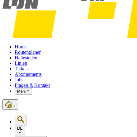
Home
Routenplaner
Haltestellen
Linien
Tickets
Abonnements
Jobs
Fragen & Kontakt
Mehr
DE