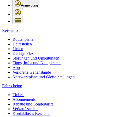
Anmeldung
Reiseinfo
Routenplaner
Haltestellen
Linien
De Lijn Flex
Störungen und Umleitungen
Tipps, Infos und Neuigkeiten
App
Verlorene Gegenstände
Netzwerkpläne und Gleiseinteilungen
Fahrscheine
Tickets
Abonnements
Rabatte und Sondertarife
Verkaufsstellen
Kontaktloses Bezahlen