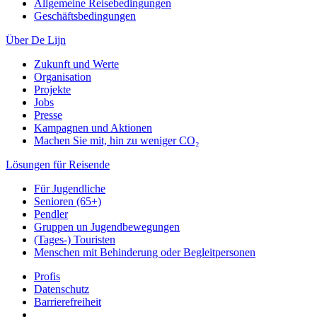
Allgemeine Reisebedingungen
Geschäftsbedingungen
Über De Lijn
Zukunft und Werte
Organisation
Projekte
Jobs
Presse
Kampagnen und Aktionen
Machen Sie mit, hin zu weniger CO₂
Lösungen für Reisende
Für Jugendliche
Senioren (65+)
Pendler
Gruppen un Jugendbewegungen
(Tages-) Touristen
Menschen mit Behinderung oder Begleitpersonen
Profis
Datenschutz
Barrierefreiheit