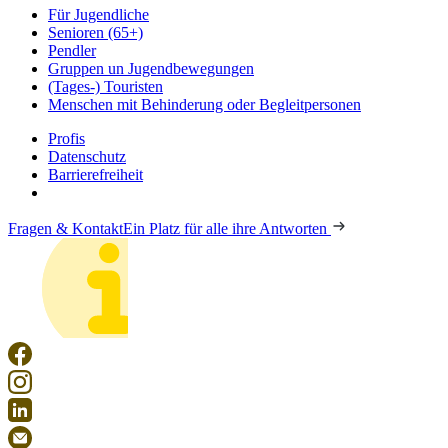
Für Jugendliche
Senioren (65+)
Pendler
Gruppen un Jugendbewegungen
(Tages-) Touristen
Menschen mit Behinderung oder Begleitpersonen
Profis
Datenschutz
Barrierefreiheit
Fragen & Kontakt
Ein Platz für alle ihre Antworten