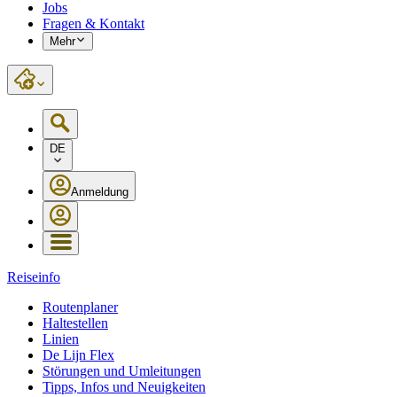
Jobs
Fragen & Kontakt
Mehr
DE
Anmeldung
Reiseinfo
Routenplaner
Haltestellen
Linien
De Lijn Flex
Störungen und Umleitungen
Tipps, Infos und Neuigkeiten