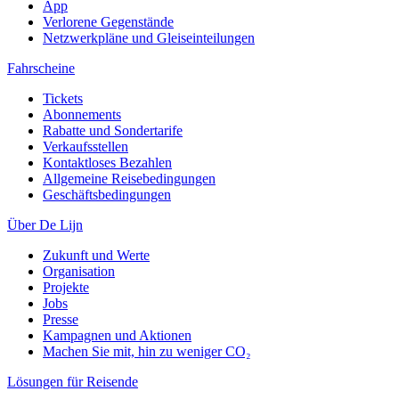
App
Verlorene Gegenstände
Netzwerkpläne und Gleiseinteilungen
Fahrscheine
Tickets
Abonnements
Rabatte und Sondertarife
Verkaufsstellen
Kontaktloses Bezahlen
Allgemeine Reisebedingungen
Geschäftsbedingungen
Über De Lijn
Zukunft und Werte
Organisation
Projekte
Jobs
Presse
Kampagnen und Aktionen
Machen Sie mit, hin zu weniger CO₂
Lösungen für Reisende