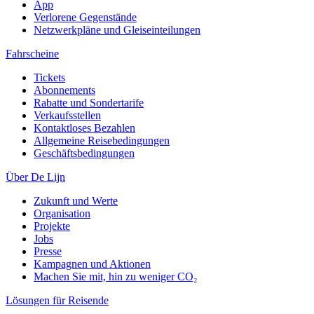
App
Verlorene Gegenstände
Netzwerkpläne und Gleiseinteilungen
Fahrscheine
Tickets
Abonnements
Rabatte und Sondertarife
Verkaufsstellen
Kontaktloses Bezahlen
Allgemeine Reisebedingungen
Geschäftsbedingungen
Über De Lijn
Zukunft und Werte
Organisation
Projekte
Jobs
Presse
Kampagnen und Aktionen
Machen Sie mit, hin zu weniger CO₂
Lösungen für Reisende