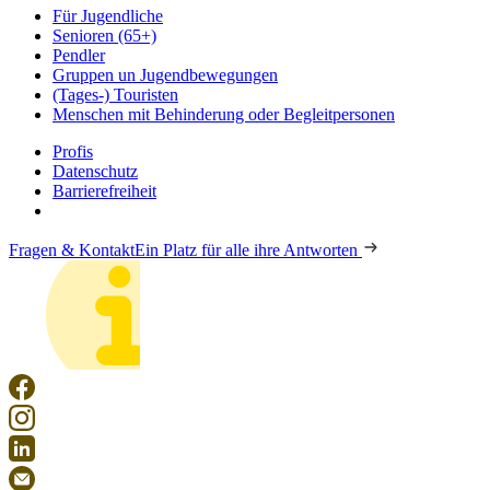
Für Jugendliche
Senioren (65+)
Pendler
Gruppen un Jugendbewegungen
(Tages-) Touristen
Menschen mit Behinderung oder Begleitpersonen
Profis
Datenschutz
Barrierefreiheit
Fragen & Kontakt
Ein Platz für alle ihre Antworten