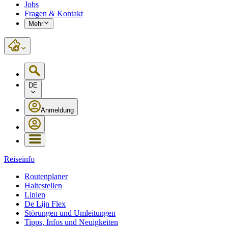
Jobs
Fragen & Kontakt
Mehr
DE
Anmeldung
Reiseinfo
Routenplaner
Haltestellen
Linien
De Lijn Flex
Störungen und Umleitungen
Tipps, Infos und Neuigkeiten