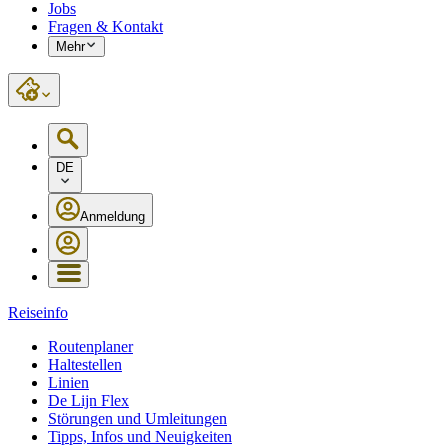
Jobs
Fragen & Kontakt
Mehr
DE
Anmeldung
Reiseinfo
Routenplaner
Haltestellen
Linien
De Lijn Flex
Störungen und Umleitungen
Tipps, Infos und Neuigkeiten