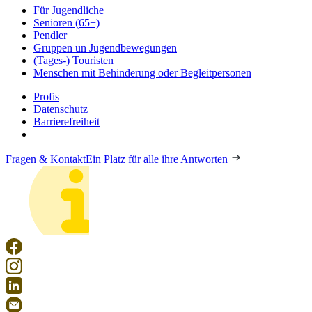
Für Jugendliche
Senioren (65+)
Pendler
Gruppen un Jugendbewegungen
(Tages-) Touristen
Menschen mit Behinderung oder Begleitpersonen
Profis
Datenschutz
Barrierefreiheit
Fragen & Kontakt
Ein Platz für alle ihre Antworten