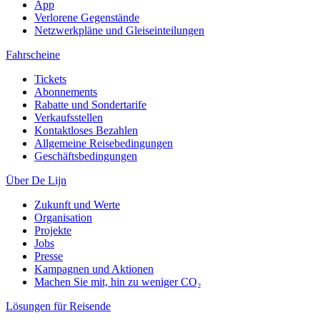
App
Verlorene Gegenstände
Netzwerkpläne und Gleiseinteilungen
Fahrscheine
Tickets
Abonnements
Rabatte und Sondertarife
Verkaufsstellen
Kontaktloses Bezahlen
Allgemeine Reisebedingungen
Geschäftsbedingungen
Über De Lijn
Zukunft und Werte
Organisation
Projekte
Jobs
Presse
Kampagnen und Aktionen
Machen Sie mit, hin zu weniger CO₂
Lösungen für Reisende