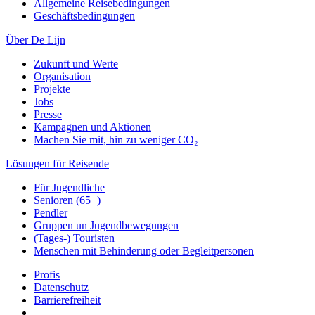
Allgemeine Reisebedingungen
Geschäftsbedingungen
Über De Lijn
Zukunft und Werte
Organisation
Projekte
Jobs
Presse
Kampagnen und Aktionen
Machen Sie mit, hin zu weniger CO₂
Lösungen für Reisende
Für Jugendliche
Senioren (65+)
Pendler
Gruppen un Jugendbewegungen
(Tages-) Touristen
Menschen mit Behinderung oder Begleitpersonen
Profis
Datenschutz
Barrierefreiheit