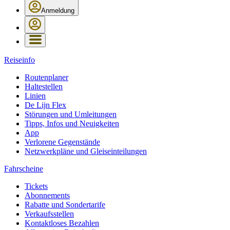
Anmeldung
Reiseinfo
Routenplaner
Haltestellen
Linien
De Lijn Flex
Störungen und Umleitungen
Tipps, Infos und Neuigkeiten
App
Verlorene Gegenstände
Netzwerkpläne und Gleiseinteilungen
Fahrscheine
Tickets
Abonnements
Rabatte und Sondertarife
Verkaufsstellen
Kontaktloses Bezahlen