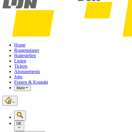
Home
Routenplaner
Haltestellen
Linien
Tickets
Abonnements
Jobs
Fragen & Kontakt
Mehr
DE