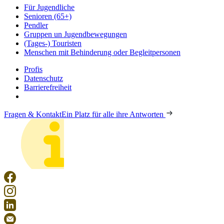
Für Jugendliche
Senioren (65+)
Pendler
Gruppen un Jugendbewegungen
(Tages-) Touristen
Menschen mit Behinderung oder Begleitpersonen
Profis
Datenschutz
Barrierefreiheit
Fragen & Kontakt
Ein Platz für alle ihre Antworten