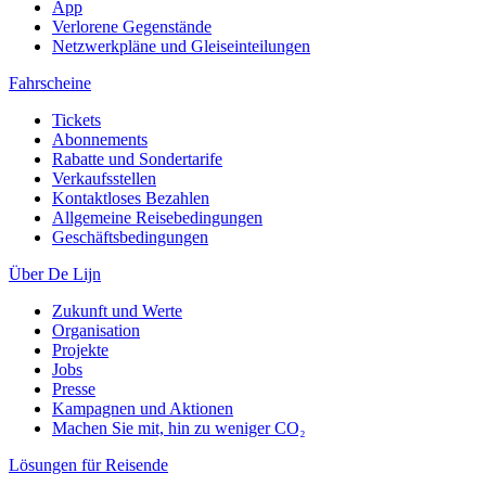
App
Verlorene Gegenstände
Netzwerkpläne und Gleiseinteilungen
Fahrscheine
Tickets
Abonnements
Rabatte und Sondertarife
Verkaufsstellen
Kontaktloses Bezahlen
Allgemeine Reisebedingungen
Geschäftsbedingungen
Über De Lijn
Zukunft und Werte
Organisation
Projekte
Jobs
Presse
Kampagnen und Aktionen
Machen Sie mit, hin zu weniger CO₂
Lösungen für Reisende