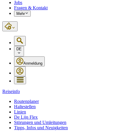
Jobs
Fragen & Kontakt
Mehr
DE
Anmeldung
Reiseinfo
Routenplaner
Haltestellen
Linien
De Lijn Flex
Störungen und Umleitungen
Tipps, Infos und Neuigkeiten