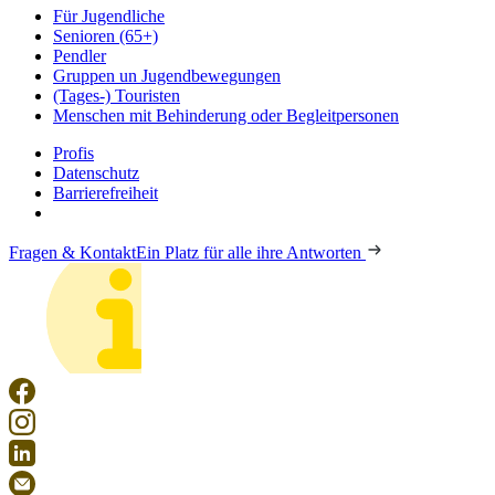
Für Jugendliche
Senioren (65+)
Pendler
Gruppen un Jugendbewegungen
(Tages-) Touristen
Menschen mit Behinderung oder Begleitpersonen
Profis
Datenschutz
Barrierefreiheit
Fragen & Kontakt
Ein Platz für alle ihre Antworten