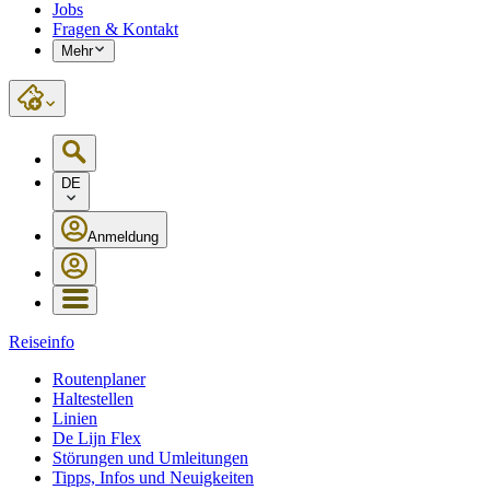
Jobs
Fragen & Kontakt
Mehr
DE
Anmeldung
Reiseinfo
Routenplaner
Haltestellen
Linien
De Lijn Flex
Störungen und Umleitungen
Tipps, Infos und Neuigkeiten