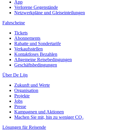
App
Verlorene Gegenstände
Netzwerkpläne und Gleiseinteilungen
Fahrscheine
Tickets
Abonnements
Rabatte und Sondertarife
Verkaufsstellen
Kontaktloses Bezahlen
Allgemeine Reisebedingungen
Geschäftsbedingungen
Über De Lijn
Zukunft und Werte
Organisation
Projekte
Jobs
Presse
Kampagnen und Aktionen
Machen Sie mit, hin zu weniger CO₂
Lösungen für Reisende