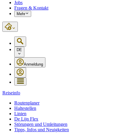
Jobs
Fragen & Kontakt
Mehr
DE
Anmeldung
Reiseinfo
Routenplaner
Haltestellen
Linien
De Lijn Flex
Störungen und Umleitungen
Tipps, Infos und Neuigkeiten