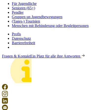
Für Jugendliche
Senioren (65+)
Pendler
Gruppen un Jugendbewegungen
(Tages-) Touristen
Menschen mit Behinderung oder Begleitpersonen
Profis
Datenschutz
Barrierefreiheit
Fragen & Kontakt
Ein Platz für alle ihre Antworten