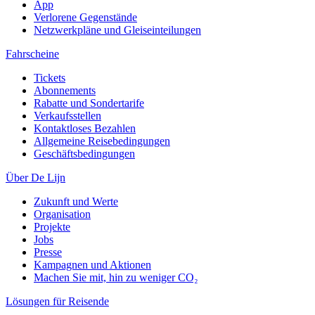
App
Verlorene Gegenstände
Netzwerkpläne und Gleiseinteilungen
Fahrscheine
Tickets
Abonnements
Rabatte und Sondertarife
Verkaufsstellen
Kontaktloses Bezahlen
Allgemeine Reisebedingungen
Geschäftsbedingungen
Über De Lijn
Zukunft und Werte
Organisation
Projekte
Jobs
Presse
Kampagnen und Aktionen
Machen Sie mit, hin zu weniger CO₂
Lösungen für Reisende