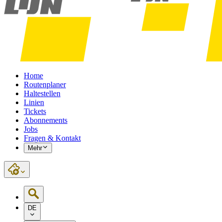
Home
Routenplaner
Haltestellen
Linien
Tickets
Abonnements
Jobs
Fragen & Kontakt
Mehr
DE