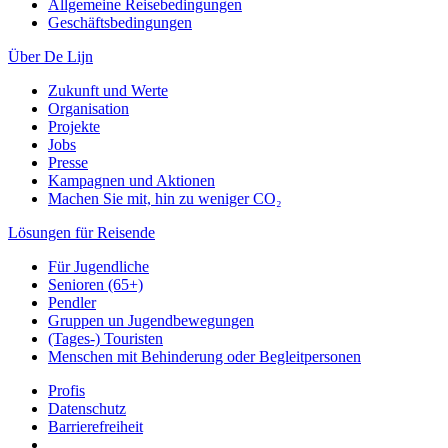
Allgemeine Reisebedingungen
Geschäftsbedingungen
Über De Lijn
Zukunft und Werte
Organisation
Projekte
Jobs
Presse
Kampagnen und Aktionen
Machen Sie mit, hin zu weniger CO₂
Lösungen für Reisende
Für Jugendliche
Senioren (65+)
Pendler
Gruppen un Jugendbewegungen
(Tages-) Touristen
Menschen mit Behinderung oder Begleitpersonen
Profis
Datenschutz
Barrierefreiheit