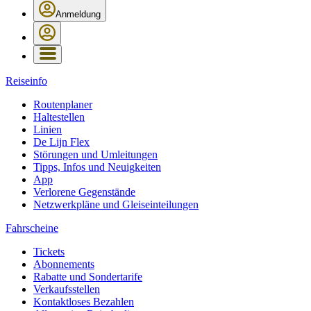
Anmeldung
Reiseinfo
Routenplaner
Haltestellen
Linien
De Lijn Flex
Störungen und Umleitungen
Tipps, Infos und Neuigkeiten
App
Verlorene Gegenstände
Netzwerkpläne und Gleiseinteilungen
Fahrscheine
Tickets
Abonnements
Rabatte und Sondertarife
Verkaufsstellen
Kontaktloses Bezahlen