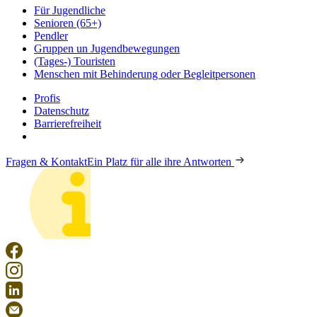
Für Jugendliche
Senioren (65+)
Pendler
Gruppen un Jugendbewegungen
(Tages-) Touristen
Menschen mit Behinderung oder Begleitpersonen
Profis
Datenschutz
Barrierefreiheit
Fragen & Kontakt
Ein Platz für alle ihre Antworten