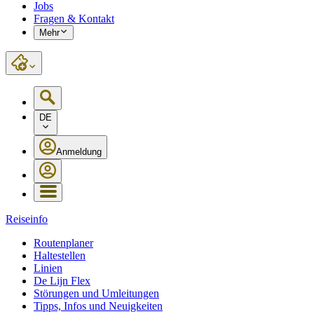
Jobs
Fragen & Kontakt
Mehr
DE
Anmeldung
Reiseinfo
Routenplaner
Haltestellen
Linien
De Lijn Flex
Störungen und Umleitungen
Tipps, Infos und Neuigkeiten