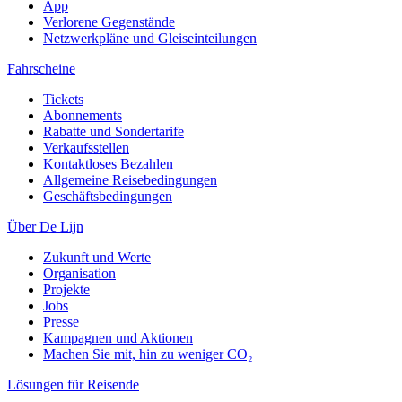
App
Verlorene Gegenstände
Netzwerkpläne und Gleiseinteilungen
Fahrscheine
Tickets
Abonnements
Rabatte und Sondertarife
Verkaufsstellen
Kontaktloses Bezahlen
Allgemeine Reisebedingungen
Geschäftsbedingungen
Über De Lijn
Zukunft und Werte
Organisation
Projekte
Jobs
Presse
Kampagnen und Aktionen
Machen Sie mit, hin zu weniger CO₂
Lösungen für Reisende