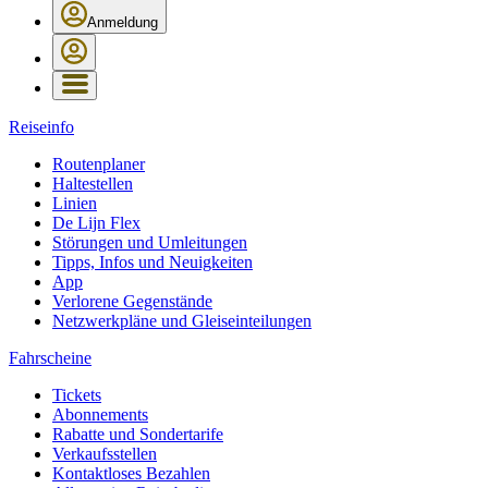
Anmeldung
Reiseinfo
Routenplaner
Haltestellen
Linien
De Lijn Flex
Störungen und Umleitungen
Tipps, Infos und Neuigkeiten
App
Verlorene Gegenstände
Netzwerkpläne und Gleiseinteilungen
Fahrscheine
Tickets
Abonnements
Rabatte und Sondertarife
Verkaufsstellen
Kontaktloses Bezahlen