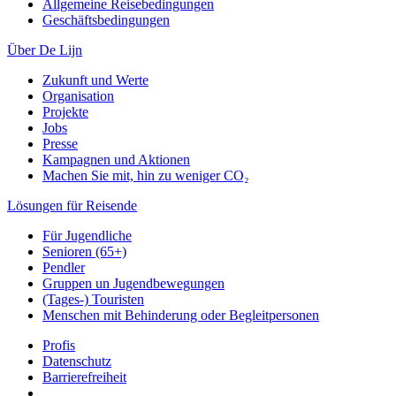
Allgemeine Reisebedingungen
Geschäftsbedingungen
Über De Lijn
Zukunft und Werte
Organisation
Projekte
Jobs
Presse
Kampagnen und Aktionen
Machen Sie mit, hin zu weniger CO₂
Lösungen für Reisende
Für Jugendliche
Senioren (65+)
Pendler
Gruppen un Jugendbewegungen
(Tages-) Touristen
Menschen mit Behinderung oder Begleitpersonen
Profis
Datenschutz
Barrierefreiheit