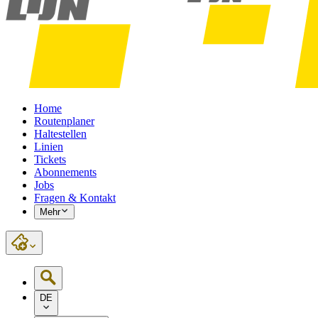
Home
Routenplaner
Haltestellen
Linien
Tickets
Abonnements
Jobs
Fragen & Kontakt
Mehr
DE