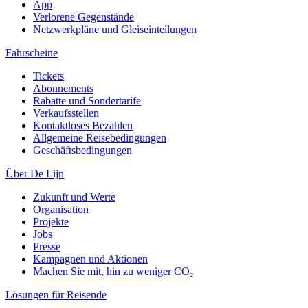
App
Verlorene Gegenstände
Netzwerkpläne und Gleiseinteilungen
Fahrscheine
Tickets
Abonnements
Rabatte und Sondertarife
Verkaufsstellen
Kontaktloses Bezahlen
Allgemeine Reisebedingungen
Geschäftsbedingungen
Über De Lijn
Zukunft und Werte
Organisation
Projekte
Jobs
Presse
Kampagnen und Aktionen
Machen Sie mit, hin zu weniger CO₂
Lösungen für Reisende