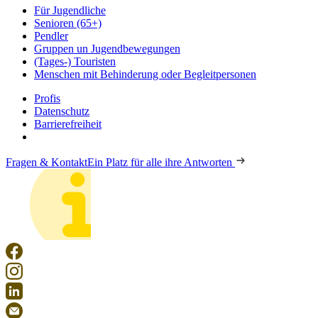
Für Jugendliche
Senioren (65+)
Pendler
Gruppen un Jugendbewegungen
(Tages-) Touristen
Menschen mit Behinderung oder Begleitpersonen
Profis
Datenschutz
Barrierefreiheit
Fragen & Kontakt
Ein Platz für alle ihre Antworten