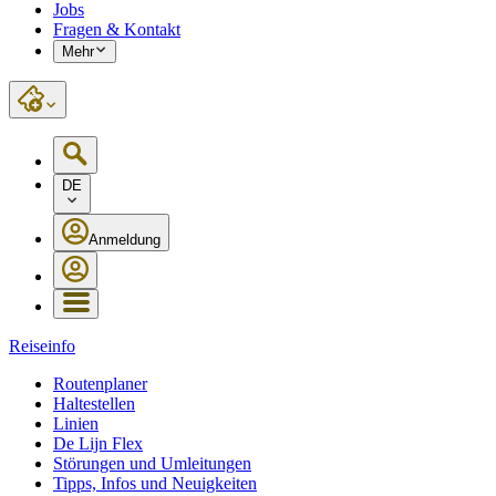
Jobs
Fragen & Kontakt
Mehr
DE
Anmeldung
Reiseinfo
Routenplaner
Haltestellen
Linien
De Lijn Flex
Störungen und Umleitungen
Tipps, Infos und Neuigkeiten