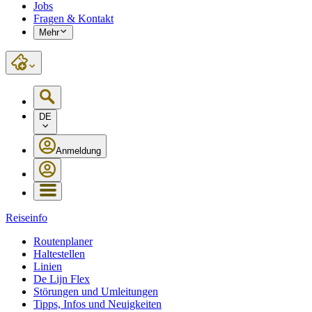
Jobs
Fragen & Kontakt
Mehr
DE
Anmeldung
Reiseinfo
Routenplaner
Haltestellen
Linien
De Lijn Flex
Störungen und Umleitungen
Tipps, Infos und Neuigkeiten