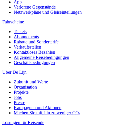
App
Verlorene Gegenstände
Netzwerkpläne und Gleiseinteilungen
Fahrscheine
Tickets
Abonnements
Rabatte und Sondertarife
Verkaufsstellen
Kontaktloses Bezahlen
Allgemeine Reisebedingungen
Geschäftsbedingungen
Über De Lijn
Zukunft und Werte
Organisation
Projekte
Jobs
Presse
Kampagnen und Aktionen
Machen Sie mit, hin zu weniger CO₂
Lösungen für Reisende