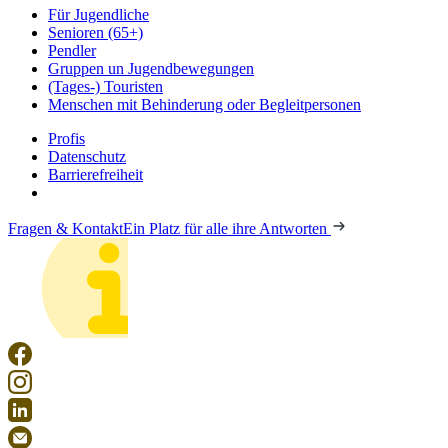
Für Jugendliche
Senioren (65+)
Pendler
Gruppen un Jugendbewegungen
(Tages-) Touristen
Menschen mit Behinderung oder Begleitpersonen
Profis
Datenschutz
Barrierefreiheit
Fragen & Kontakt
Ein Platz für alle ihre Antworten