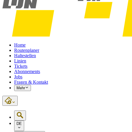
Home
Routenplaner
Haltestellen
Linien
Tickets
Abonnements
Jobs
Fragen & Kontakt
Mehr
DE