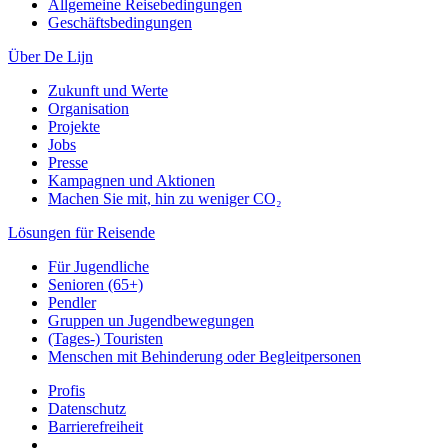
Allgemeine Reisebedingungen
Geschäftsbedingungen
Über De Lijn
Zukunft und Werte
Organisation
Projekte
Jobs
Presse
Kampagnen und Aktionen
Machen Sie mit, hin zu weniger CO₂
Lösungen für Reisende
Für Jugendliche
Senioren (65+)
Pendler
Gruppen un Jugendbewegungen
(Tages-) Touristen
Menschen mit Behinderung oder Begleitpersonen
Profis
Datenschutz
Barrierefreiheit