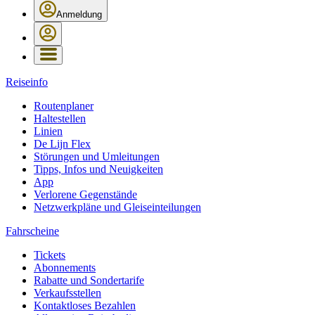
Anmeldung
Reiseinfo
Routenplaner
Haltestellen
Linien
De Lijn Flex
Störungen und Umleitungen
Tipps, Infos und Neuigkeiten
App
Verlorene Gegenstände
Netzwerkpläne und Gleiseinteilungen
Fahrscheine
Tickets
Abonnements
Rabatte und Sondertarife
Verkaufsstellen
Kontaktloses Bezahlen