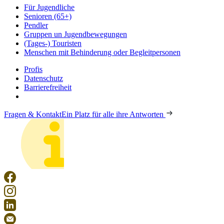
Für Jugendliche
Senioren (65+)
Pendler
Gruppen un Jugendbewegungen
(Tages-) Touristen
Menschen mit Behinderung oder Begleitpersonen
Profis
Datenschutz
Barrierefreiheit
Fragen & Kontakt
Ein Platz für alle ihre Antworten