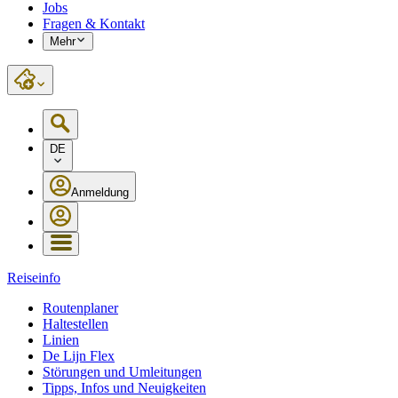
Jobs
Fragen & Kontakt
Mehr
DE
Anmeldung
Reiseinfo
Routenplaner
Haltestellen
Linien
De Lijn Flex
Störungen und Umleitungen
Tipps, Infos und Neuigkeiten