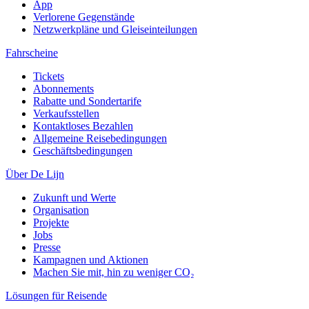
App
Verlorene Gegenstände
Netzwerkpläne und Gleiseinteilungen
Fahrscheine
Tickets
Abonnements
Rabatte und Sondertarife
Verkaufsstellen
Kontaktloses Bezahlen
Allgemeine Reisebedingungen
Geschäftsbedingungen
Über De Lijn
Zukunft und Werte
Organisation
Projekte
Jobs
Presse
Kampagnen und Aktionen
Machen Sie mit, hin zu weniger CO₂
Lösungen für Reisende