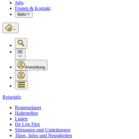
Jobs
Fragen & Kontakt
Mehr
DE
Anmeldung
Reiseinfo
Routenplaner
Haltestellen
Linien
De Lijn Flex
Störungen und Umleitungen
Tipps, Infos und Neuigkeiten