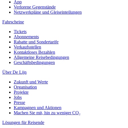
App
Verlorene Gegenstände
Netzwerkpläne und Gleiseinteilungen
Fahrscheine
Tickets
Abonnements
Rabatte und Sondertarife
Verkaufsstellen
Kontaktloses Bezahlen
Allgemeine Reisebedingungen
Geschäftsbedingungen
Über De Lijn
Zukunft und Werte
Organisation
Projekte
Jobs
Presse
Kampagnen und Aktionen
Machen Sie mit, hin zu weniger CO₂
Lösungen für Reisende