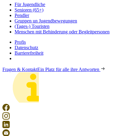
Für Jugendliche
Senioren (65+)
Pendler
Gruppen un Jugendbewegungen
(Tages-) Touristen
Menschen mit Behinderung oder Begleitpersonen
Profis
Datenschutz
Barrierefreiheit
Fragen & Kontakt
Ein Platz für alle ihre Antworten