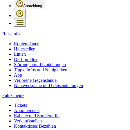
Anmeldung
Reiseinfo
Routenplaner
Haltestellen
Linien
De Lijn Flex
Störungen und Umleitungen
Tipps, Infos und Neuigkeiten
App
Verlorene Gegenstände
Netzwerkpläne und Gleiseinteilungen
Fahrscheine
Tickets
Abonnements
Rabatte und Sondertarife
Verkaufsstellen
Kontaktloses Bezahlen