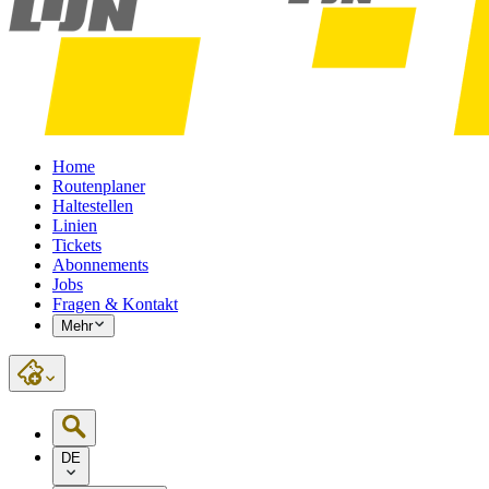
Home
Routenplaner
Haltestellen
Linien
Tickets
Abonnements
Jobs
Fragen & Kontakt
Mehr
DE