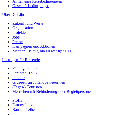
Allgemeine Reisebedingungen
Geschäftsbedingungen
Über De Lijn
Zukunft und Werte
Organisation
Projekte
Jobs
Presse
Kampagnen und Aktionen
Machen Sie mit, hin zu weniger CO₂
Lösungen für Reisende
Für Jugendliche
Senioren (65+)
Pendler
Gruppen un Jugendbewegungen
(Tages-) Touristen
Menschen mit Behinderung oder Begleitpersonen
Profis
Datenschutz
Barrierefreiheit