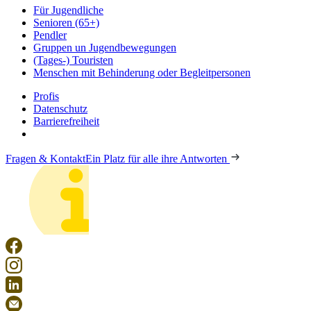
Für Jugendliche
Senioren (65+)
Pendler
Gruppen un Jugendbewegungen
(Tages-) Touristen
Menschen mit Behinderung oder Begleitpersonen
Profis
Datenschutz
Barrierefreiheit
Fragen & Kontakt
Ein Platz für alle ihre Antworten