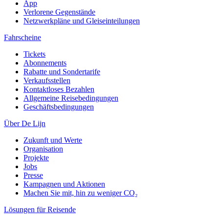
App
Verlorene Gegenstände
Netzwerkpläne und Gleiseinteilungen
Fahrscheine
Tickets
Abonnements
Rabatte und Sondertarife
Verkaufsstellen
Kontaktloses Bezahlen
Allgemeine Reisebedingungen
Geschäftsbedingungen
Über De Lijn
Zukunft und Werte
Organisation
Projekte
Jobs
Presse
Kampagnen und Aktionen
Machen Sie mit, hin zu weniger CO₂
Lösungen für Reisende