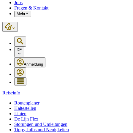
Jobs
Fragen & Kontakt
Mehr
DE
Anmeldung
Reiseinfo
Routenplaner
Haltestellen
Linien
De Lijn Flex
Störungen und Umleitungen
Tipps, Infos und Neuigkeiten