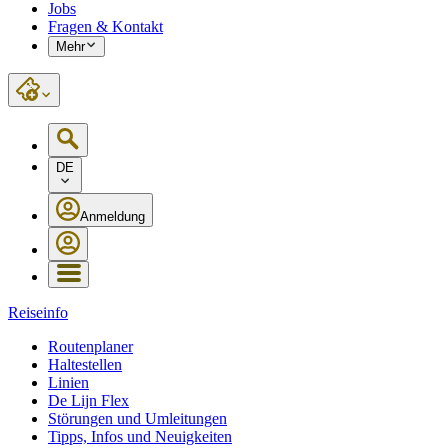
Jobs
Fragen & Kontakt
Mehr
DE
Anmeldung
Reiseinfo
Routenplaner
Haltestellen
Linien
De Lijn Flex
Störungen und Umleitungen
Tipps, Infos und Neuigkeiten