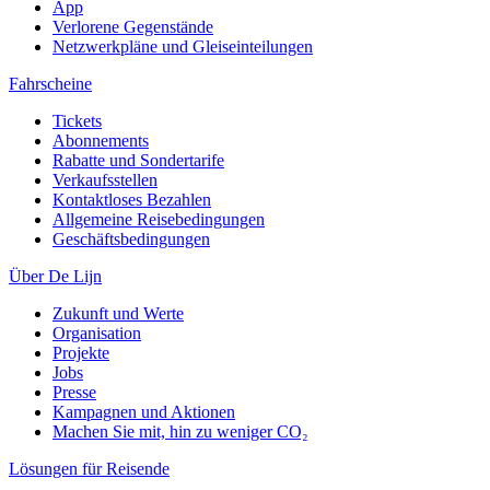
App
Verlorene Gegenstände
Netzwerkpläne und Gleiseinteilungen
Fahrscheine
Tickets
Abonnements
Rabatte und Sondertarife
Verkaufsstellen
Kontaktloses Bezahlen
Allgemeine Reisebedingungen
Geschäftsbedingungen
Über De Lijn
Zukunft und Werte
Organisation
Projekte
Jobs
Presse
Kampagnen und Aktionen
Machen Sie mit, hin zu weniger CO₂
Lösungen für Reisende