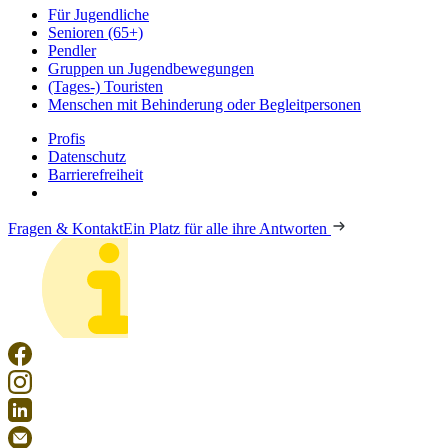
Für Jugendliche
Senioren (65+)
Pendler
Gruppen un Jugendbewegungen
(Tages-) Touristen
Menschen mit Behinderung oder Begleitpersonen
Profis
Datenschutz
Barrierefreiheit
Fragen & Kontakt
Ein Platz für alle ihre Antworten