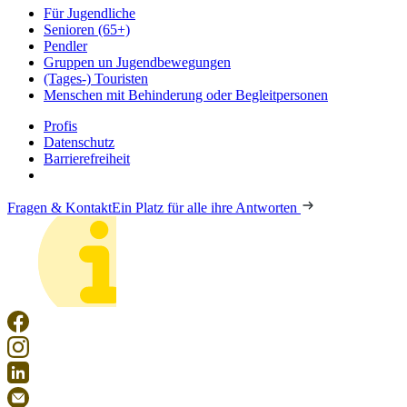
Für Jugendliche
Senioren (65+)
Pendler
Gruppen un Jugendbewegungen
(Tages-) Touristen
Menschen mit Behinderung oder Begleitpersonen
Profis
Datenschutz
Barrierefreiheit
Fragen & Kontakt
Ein Platz für alle ihre Antworten