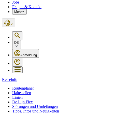
Jobs
Fragen & Kontakt
Mehr
DE
Anmeldung
Reiseinfo
Routenplaner
Haltestellen
Linien
De Lijn Flex
Störungen und Umleitungen
Tipps, Infos und Neuigkeiten