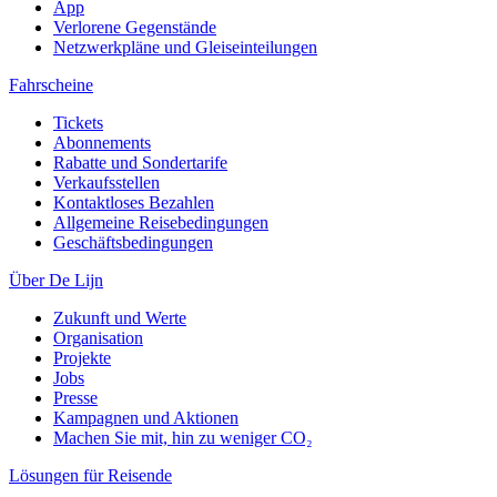
App
Verlorene Gegenstände
Netzwerkpläne und Gleiseinteilungen
Fahrscheine
Tickets
Abonnements
Rabatte und Sondertarife
Verkaufsstellen
Kontaktloses Bezahlen
Allgemeine Reisebedingungen
Geschäftsbedingungen
Über De Lijn
Zukunft und Werte
Organisation
Projekte
Jobs
Presse
Kampagnen und Aktionen
Machen Sie mit, hin zu weniger CO₂
Lösungen für Reisende