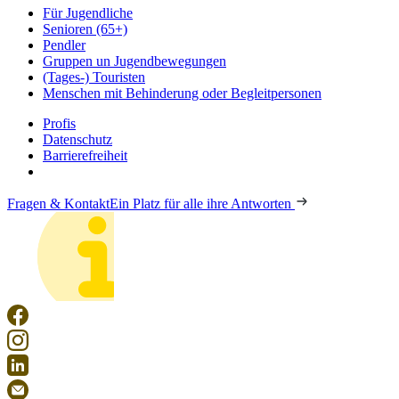
Für Jugendliche
Senioren (65+)
Pendler
Gruppen un Jugendbewegungen
(Tages-) Touristen
Menschen mit Behinderung oder Begleitpersonen
Profis
Datenschutz
Barrierefreiheit
Fragen & Kontakt
Ein Platz für alle ihre Antworten