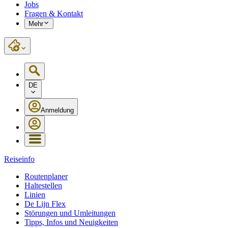
Jobs
Fragen & Kontakt
Mehr
DE
Anmeldung
Reiseinfo
Routenplaner
Haltestellen
Linien
De Lijn Flex
Störungen und Umleitungen
Tipps, Infos und Neuigkeiten