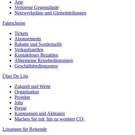
App
Verlorene Gegenstände
Netzwerkpläne und Gleiseinteilungen
Fahrscheine
Tickets
Abonnements
Rabatte und Sondertarife
Verkaufsstellen
Kontaktloses Bezahlen
Allgemeine Reisebedingungen
Geschäftsbedingungen
Über De Lijn
Zukunft und Werte
Organisation
Projekte
Jobs
Presse
Kampagnen und Aktionen
Machen Sie mit, hin zu weniger CO₂
Lösungen für Reisende