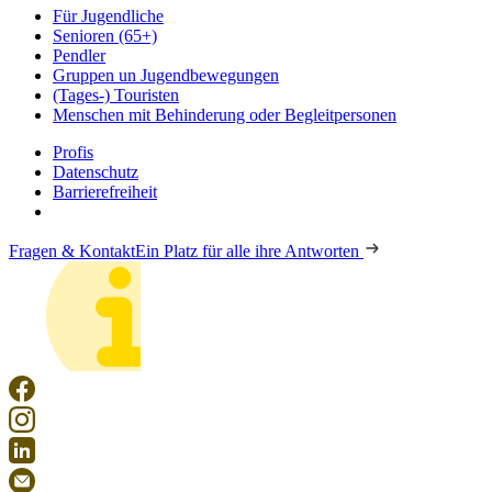
Für Jugendliche
Senioren (65+)
Pendler
Gruppen un Jugendbewegungen
(Tages-) Touristen
Menschen mit Behinderung oder Begleitpersonen
Profis
Datenschutz
Barrierefreiheit
Fragen & Kontakt
Ein Platz für alle ihre Antworten