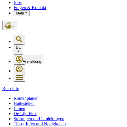
Jobs
Fragen & Kontakt
Mehr
DE
Anmeldung
Reiseinfo
Routenplaner
Haltestellen
Linien
De Lijn Flex
Störungen und Umleitungen
Tipps, Infos und Neuigkeiten