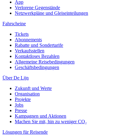
App
Verlorene Gegenstände
Netzwerkpläne und Gleiseinteilungen
Fahrscheine
Tickets
Abonnements
Rabatte und Sondertarife
Verkaufsstellen
Kontaktloses Bezahlen
Allgemeine Reisebedingungen
Geschäftsbedingungen
Über De Lijn
Zukunft und Werte
Organisation
Projekte
Jobs
Presse
Kampagnen und Aktionen
Machen Sie mit, hin zu weniger CO₂
Lösungen für Reisende