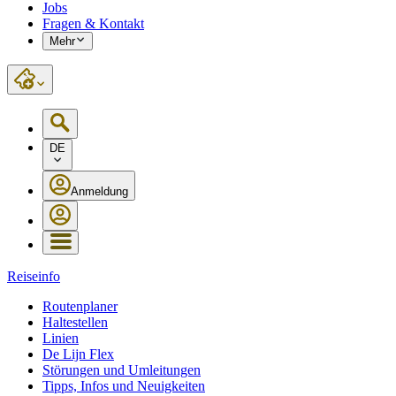
Jobs
Fragen & Kontakt
Mehr
DE
Anmeldung
Reiseinfo
Routenplaner
Haltestellen
Linien
De Lijn Flex
Störungen und Umleitungen
Tipps, Infos und Neuigkeiten