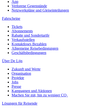
App
Verlorene Gegenstände
Netzwerkpläne und Gleiseinteilungen
Fahrscheine
Tickets
Abonnements
Rabatte und Sondertarife
Verkaufsstellen
Kontaktloses Bezahlen
Allgemeine Reisebedingungen
Geschäftsbedingungen
Über De Lijn
Zukunft und Werte
Organisation
Projekte
Jobs
Presse
Kampagnen und Aktionen
Machen Sie mit, hin zu weniger CO₂
Lösungen für Reisende