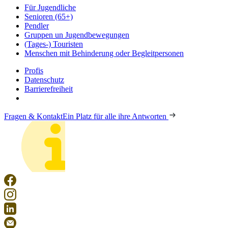
Für Jugendliche
Senioren (65+)
Pendler
Gruppen un Jugendbewegungen
(Tages-) Touristen
Menschen mit Behinderung oder Begleitpersonen
Profis
Datenschutz
Barrierefreiheit
Fragen & Kontakt
Ein Platz für alle ihre Antworten