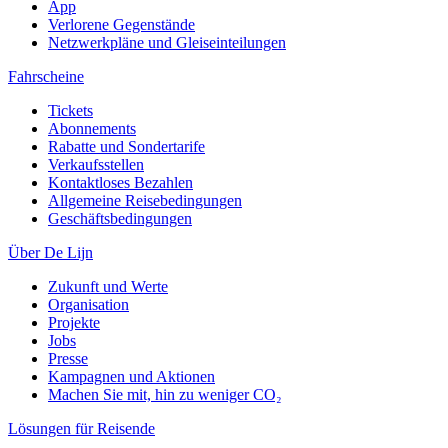
App
Verlorene Gegenstände
Netzwerkpläne und Gleiseinteilungen
Fahrscheine
Tickets
Abonnements
Rabatte und Sondertarife
Verkaufsstellen
Kontaktloses Bezahlen
Allgemeine Reisebedingungen
Geschäftsbedingungen
Über De Lijn
Zukunft und Werte
Organisation
Projekte
Jobs
Presse
Kampagnen und Aktionen
Machen Sie mit, hin zu weniger CO₂
Lösungen für Reisende