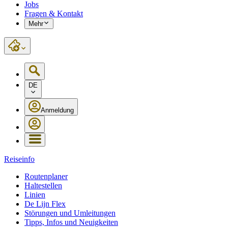
Jobs
Fragen & Kontakt
Mehr
DE
Anmeldung
Reiseinfo
Routenplaner
Haltestellen
Linien
De Lijn Flex
Störungen und Umleitungen
Tipps, Infos und Neuigkeiten