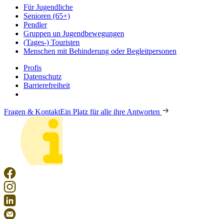
Für Jugendliche
Senioren (65+)
Pendler
Gruppen un Jugendbewegungen
(Tages-) Touristen
Menschen mit Behinderung oder Begleitpersonen
Profis
Datenschutz
Barrierefreiheit
Fragen & Kontakt
Ein Platz für alle ihre Antworten