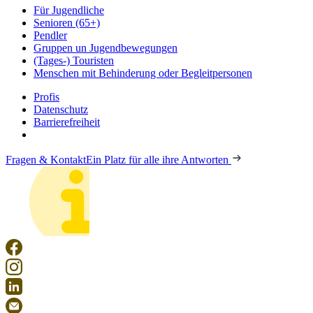
Für Jugendliche
Senioren (65+)
Pendler
Gruppen un Jugendbewegungen
(Tages-) Touristen
Menschen mit Behinderung oder Begleitpersonen
Profis
Datenschutz
Barrierefreiheit
Fragen & Kontakt
Ein Platz für alle ihre Antworten