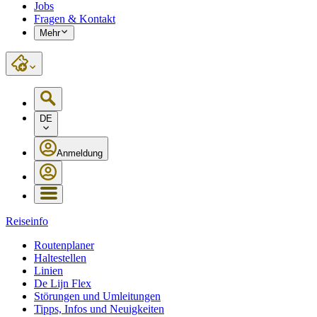
Jobs
Fragen & Kontakt
Mehr
DE
Anmeldung
Reiseinfo
Routenplaner
Haltestellen
Linien
De Lijn Flex
Störungen und Umleitungen
Tipps, Infos und Neuigkeiten