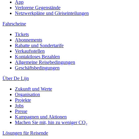
App
Verlorene Gegenstände
Netzwerkpläne und Gleiseinteilungen
Fahrscheine
Tickets
Abonnements
Rabatte und Sondertarife
Verkaufsstellen
Kontaktloses Bezahlen
Allgemeine Reisebedingungen
Geschäftsbedingungen
Über De Lijn
Zukunft und Werte
Organisation
Projekte
Jobs
Presse
Kampagnen und Aktionen
Machen Sie mit, hin zu weniger CO₂
Lösungen für Reisende