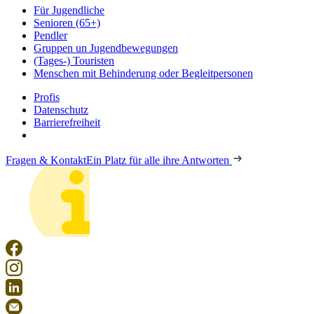
Für Jugendliche
Senioren (65+)
Pendler
Gruppen un Jugendbewegungen
(Tages-) Touristen
Menschen mit Behinderung oder Begleitpersonen
Profis
Datenschutz
Barrierefreiheit
Fragen & Kontakt
Ein Platz für alle ihre Antworten