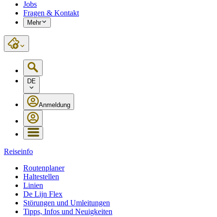
Jobs
Fragen & Kontakt
Mehr
DE
Anmeldung
Reiseinfo
Routenplaner
Haltestellen
Linien
De Lijn Flex
Störungen und Umleitungen
Tipps, Infos und Neuigkeiten