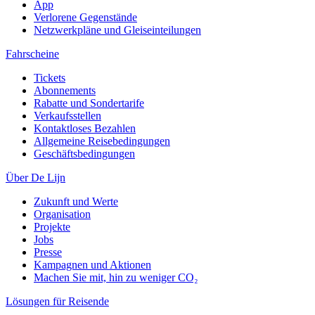
App
Verlorene Gegenstände
Netzwerkpläne und Gleiseinteilungen
Fahrscheine
Tickets
Abonnements
Rabatte und Sondertarife
Verkaufsstellen
Kontaktloses Bezahlen
Allgemeine Reisebedingungen
Geschäftsbedingungen
Über De Lijn
Zukunft und Werte
Organisation
Projekte
Jobs
Presse
Kampagnen und Aktionen
Machen Sie mit, hin zu weniger CO₂
Lösungen für Reisende