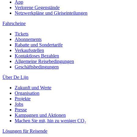
App
Verlorene Gegenstände
Netzwerkpläne und Gleiseinteilungen
Fahrscheine
Tickets
Abonnements
Rabatte und Sondertarife
Verkaufsstellen
Kontaktloses Bezahlen
Allgemeine Reisebedingungen
Geschäftsbedingungen
Über De Lijn
Zukunft und Werte
Organisation
Projekte
Jobs
Presse
Kampagnen und Aktionen
Machen Sie mit, hin zu weniger CO₂
Lösungen für Reisende