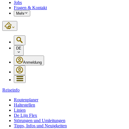
Jobs
Fragen & Kontakt
Mehr
DE
Anmeldung
Reiseinfo
Routenplaner
Haltestellen
Linien
De Lijn Flex
Störungen und Umleitungen
Tipps, Infos und Neuigkeiten