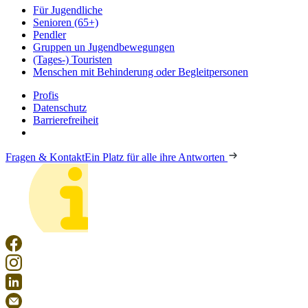
Für Jugendliche
Senioren (65+)
Pendler
Gruppen un Jugendbewegungen
(Tages-) Touristen
Menschen mit Behinderung oder Begleitpersonen
Profis
Datenschutz
Barrierefreiheit
Fragen & Kontakt
Ein Platz für alle ihre Antworten