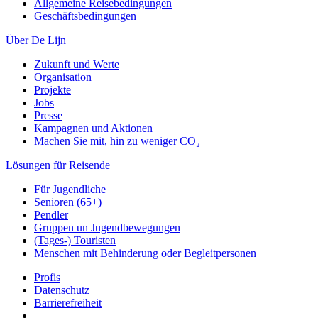
Allgemeine Reisebedingungen
Geschäftsbedingungen
Über De Lijn
Zukunft und Werte
Organisation
Projekte
Jobs
Presse
Kampagnen und Aktionen
Machen Sie mit, hin zu weniger CO₂
Lösungen für Reisende
Für Jugendliche
Senioren (65+)
Pendler
Gruppen un Jugendbewegungen
(Tages-) Touristen
Menschen mit Behinderung oder Begleitpersonen
Profis
Datenschutz
Barrierefreiheit