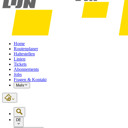
Home
Routenplaner
Haltestellen
Linien
Tickets
Abonnements
Jobs
Fragen & Kontakt
Mehr
DE