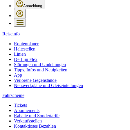
Anmeldung
Reiseinfo
Routenplaner
Haltestellen
Linien
De Lijn Flex
Störungen und Umleitungen
Tipps, Infos und Neuigkeiten
App
Verlorene Gegenstände
Netzwerkpläne und Gleiseinteilungen
Fahrscheine
Tickets
Abonnements
Rabatte und Sondertarife
Verkaufsstellen
Kontaktloses Bezahlen