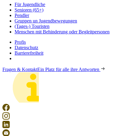
Für Jugendliche
Senioren (65+)
Pendler
Gruppen un Jugendbewegungen
(Tages-) Touristen
Menschen mit Behinderung oder Begleitpersonen
Profis
Datenschutz
Barrierefreiheit
Fragen & Kontakt
Ein Platz für alle ihre Antworten