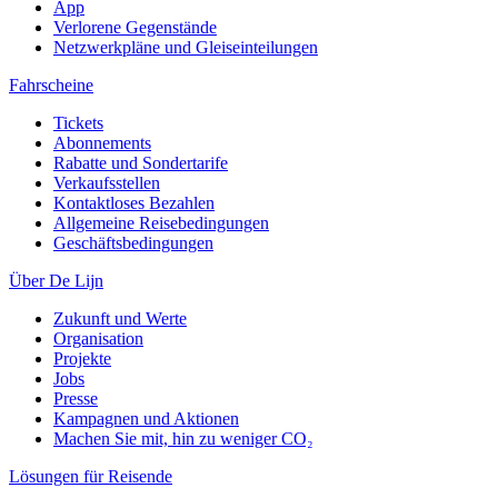
App
Verlorene Gegenstände
Netzwerkpläne und Gleiseinteilungen
Fahrscheine
Tickets
Abonnements
Rabatte und Sondertarife
Verkaufsstellen
Kontaktloses Bezahlen
Allgemeine Reisebedingungen
Geschäftsbedingungen
Über De Lijn
Zukunft und Werte
Organisation
Projekte
Jobs
Presse
Kampagnen und Aktionen
Machen Sie mit, hin zu weniger CO₂
Lösungen für Reisende