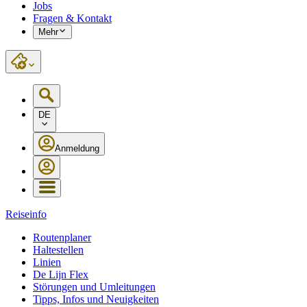
Jobs
Fragen & Kontakt
Mehr
DE
Anmeldung
Reiseinfo
Routenplaner
Haltestellen
Linien
De Lijn Flex
Störungen und Umleitungen
Tipps, Infos und Neuigkeiten