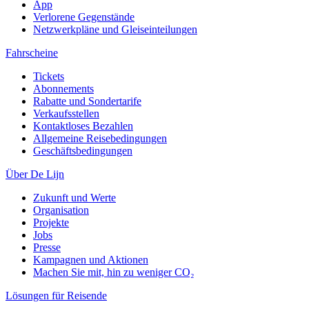
App
Verlorene Gegenstände
Netzwerkpläne und Gleiseinteilungen
Fahrscheine
Tickets
Abonnements
Rabatte und Sondertarife
Verkaufsstellen
Kontaktloses Bezahlen
Allgemeine Reisebedingungen
Geschäftsbedingungen
Über De Lijn
Zukunft und Werte
Organisation
Projekte
Jobs
Presse
Kampagnen und Aktionen
Machen Sie mit, hin zu weniger CO₂
Lösungen für Reisende