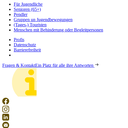
Für Jugendliche
Senioren (65+)
Pendler
Gruppen un Jugendbewegungen
(Tages-) Touristen
Menschen mit Behinderung oder Begleitpersonen
Profis
Datenschutz
Barrierefreiheit
Fragen & Kontakt
Ein Platz für alle ihre Antworten