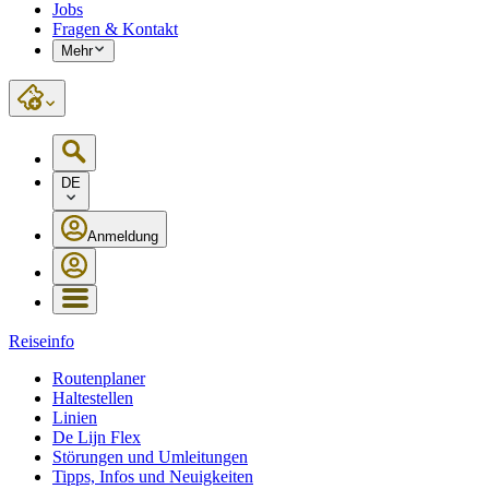
Jobs
Fragen & Kontakt
Mehr
DE
Anmeldung
Reiseinfo
Routenplaner
Haltestellen
Linien
De Lijn Flex
Störungen und Umleitungen
Tipps, Infos und Neuigkeiten