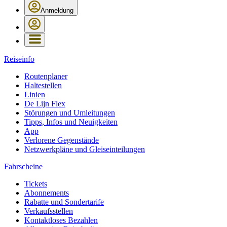
Anmeldung
Reiseinfo
Routenplaner
Haltestellen
Linien
De Lijn Flex
Störungen und Umleitungen
Tipps, Infos und Neuigkeiten
App
Verlorene Gegenstände
Netzwerkpläne und Gleiseinteilungen
Fahrscheine
Tickets
Abonnements
Rabatte und Sondertarife
Verkaufsstellen
Kontaktloses Bezahlen