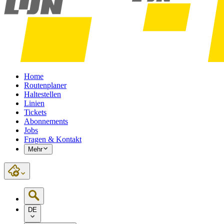
Home
Routenplaner
Haltestellen
Linien
Tickets
Abonnements
Jobs
Fragen & Kontakt
Mehr
DE