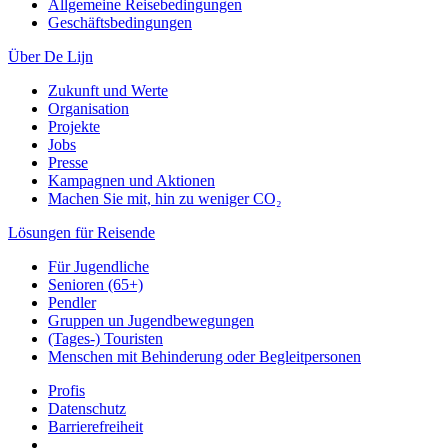
Allgemeine Reisebedingungen
Geschäftsbedingungen
Über De Lijn
Zukunft und Werte
Organisation
Projekte
Jobs
Presse
Kampagnen und Aktionen
Machen Sie mit, hin zu weniger CO₂
Lösungen für Reisende
Für Jugendliche
Senioren (65+)
Pendler
Gruppen un Jugendbewegungen
(Tages-) Touristen
Menschen mit Behinderung oder Begleitpersonen
Profis
Datenschutz
Barrierefreiheit