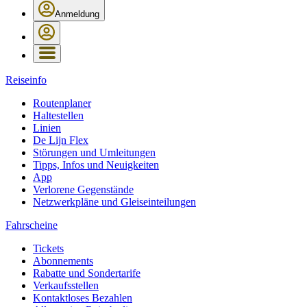
Anmeldung
Reiseinfo
Routenplaner
Haltestellen
Linien
De Lijn Flex
Störungen und Umleitungen
Tipps, Infos und Neuigkeiten
App
Verlorene Gegenstände
Netzwerkpläne und Gleiseinteilungen
Fahrscheine
Tickets
Abonnements
Rabatte und Sondertarife
Verkaufsstellen
Kontaktloses Bezahlen