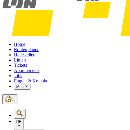
Home
Routenplaner
Haltestellen
Linien
Tickets
Abonnements
Jobs
Fragen & Kontakt
Mehr
DE