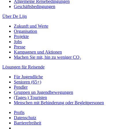
Allgemeine Reisebedingungen
Geschäftsbedingungen
Über De Lijn
Zukunft und Werte
Organisation
Projekte
Jobs
Presse
Kampagnen und Aktionen
Machen Sie mit, hin zu weniger CO₂
Lösungen für Reisende
Für Jugendliche
Senioren (65+)
Pendler
Gruppen un Jugendbewegungen
(Tages-) Touristen
Menschen mit Behinderung oder Begleitpersonen
Profis
Datenschutz
Barrierefreiheit