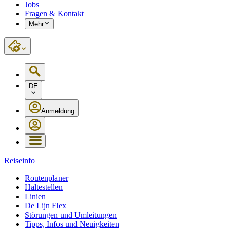
Jobs
Fragen & Kontakt
Mehr
DE
Anmeldung
Reiseinfo
Routenplaner
Haltestellen
Linien
De Lijn Flex
Störungen und Umleitungen
Tipps, Infos und Neuigkeiten