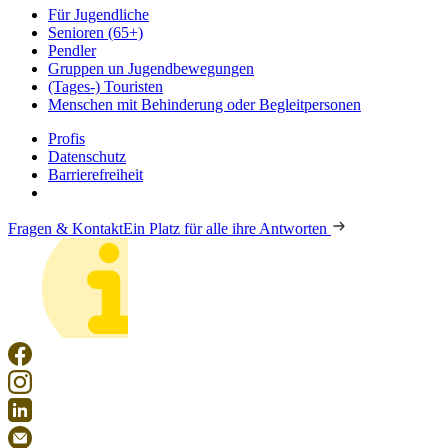
Für Jugendliche
Senioren (65+)
Pendler
Gruppen un Jugendbewegungen
(Tages-) Touristen
Menschen mit Behinderung oder Begleitpersonen
Profis
Datenschutz
Barrierefreiheit
Fragen & Kontakt
Ein Platz für alle ihre Antworten