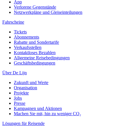
App
Verlorene Gegenstände
Netzwerkpläne und Gleiseinteilungen
Fahrscheine
Tickets
Abonnements
Rabatte und Sondertarife
Verkaufsstellen
Kontaktloses Bezahlen
Allgemeine Reisebedingungen
Geschäftsbedingungen
Über De Lijn
Zukunft und Werte
Organisation
Projekte
Jobs
Presse
Kampagnen und Aktionen
Machen Sie mit, hin zu weniger CO₂
Lösungen für Reisende