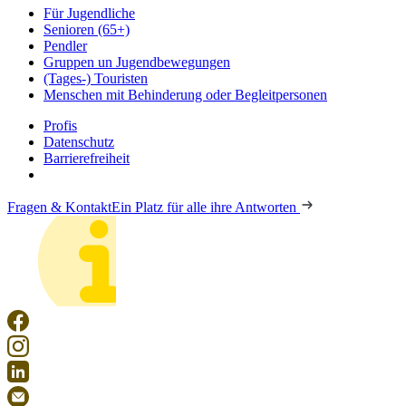
Für Jugendliche
Senioren (65+)
Pendler
Gruppen un Jugendbewegungen
(Tages-) Touristen
Menschen mit Behinderung oder Begleitpersonen
Profis
Datenschutz
Barrierefreiheit
Fragen & Kontakt
Ein Platz für alle ihre Antworten