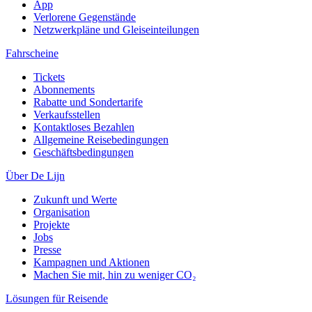
App
Verlorene Gegenstände
Netzwerkpläne und Gleiseinteilungen
Fahrscheine
Tickets
Abonnements
Rabatte und Sondertarife
Verkaufsstellen
Kontaktloses Bezahlen
Allgemeine Reisebedingungen
Geschäftsbedingungen
Über De Lijn
Zukunft und Werte
Organisation
Projekte
Jobs
Presse
Kampagnen und Aktionen
Machen Sie mit, hin zu weniger CO₂
Lösungen für Reisende