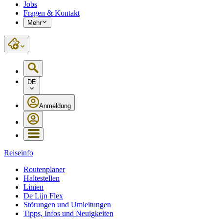
Jobs
Fragen & Kontakt
Mehr
DE
Anmeldung
Reiseinfo
Routenplaner
Haltestellen
Linien
De Lijn Flex
Störungen und Umleitungen
Tipps, Infos und Neuigkeiten