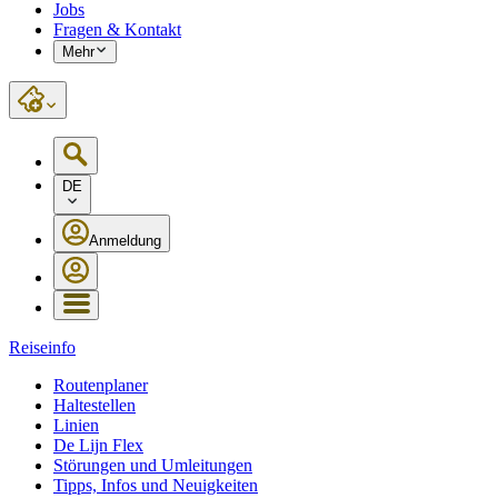
Jobs
Fragen & Kontakt
Mehr
DE
Anmeldung
Reiseinfo
Routenplaner
Haltestellen
Linien
De Lijn Flex
Störungen und Umleitungen
Tipps, Infos und Neuigkeiten