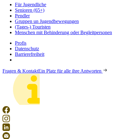
Für Jugendliche
Senioren (65+)
Pendler
Gruppen un Jugendbewegungen
(Tages-) Touristen
Menschen mit Behinderung oder Begleitpersonen
Profis
Datenschutz
Barrierefreiheit
Fragen & Kontakt
Ein Platz für alle ihre Antworten