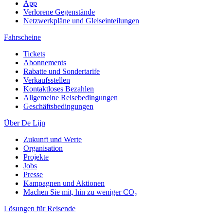
App
Verlorene Gegenstände
Netzwerkpläne und Gleiseinteilungen
Fahrscheine
Tickets
Abonnements
Rabatte und Sondertarife
Verkaufsstellen
Kontaktloses Bezahlen
Allgemeine Reisebedingungen
Geschäftsbedingungen
Über De Lijn
Zukunft und Werte
Organisation
Projekte
Jobs
Presse
Kampagnen und Aktionen
Machen Sie mit, hin zu weniger CO₂
Lösungen für Reisende