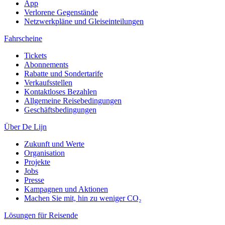
App
Verlorene Gegenstände
Netzwerkpläne und Gleiseinteilungen
Fahrscheine
Tickets
Abonnements
Rabatte und Sondertarife
Verkaufsstellen
Kontaktloses Bezahlen
Allgemeine Reisebedingungen
Geschäftsbedingungen
Über De Lijn
Zukunft und Werte
Organisation
Projekte
Jobs
Presse
Kampagnen und Aktionen
Machen Sie mit, hin zu weniger CO₂
Lösungen für Reisende