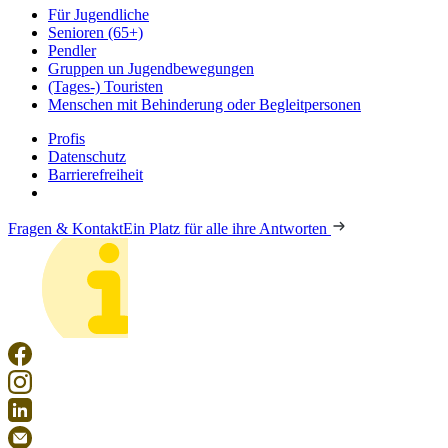
Für Jugendliche
Senioren (65+)
Pendler
Gruppen un Jugendbewegungen
(Tages-) Touristen
Menschen mit Behinderung oder Begleitpersonen
Profis
Datenschutz
Barrierefreiheit
Fragen & Kontakt
Ein Platz für alle ihre Antworten