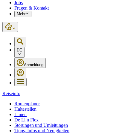
Jobs
Fragen & Kontakt
Mehr
DE
Anmeldung
Reiseinfo
Routenplaner
Haltestellen
Linien
De Lijn Flex
Störungen und Umleitungen
Tipps, Infos und Neuigkeiten