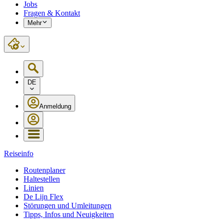
Jobs
Fragen & Kontakt
Mehr
DE
Anmeldung
Reiseinfo
Routenplaner
Haltestellen
Linien
De Lijn Flex
Störungen und Umleitungen
Tipps, Infos und Neuigkeiten