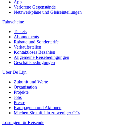
App
Verlorene Gegenstände
Netzwerkpläne und Gleiseinteilungen
Fahrscheine
Tickets
Abonnements
Rabatte und Sondertarife
Verkaufsstellen
Kontaktloses Bezahlen
Allgemeine Reisebedingungen
Geschäftsbedingungen
Über De Lijn
Zukunft und Werte
Organisation
Projekte
Jobs
Presse
Kampagnen und Aktionen
Machen Sie mit, hin zu weniger CO₂
Lösungen für Reisende