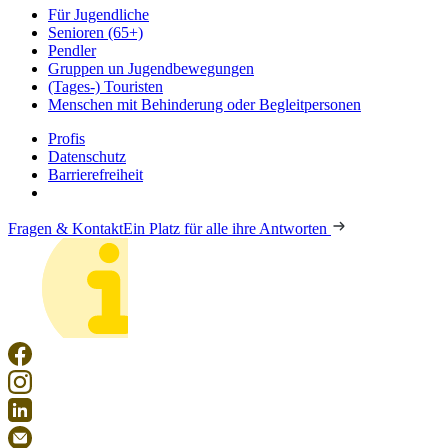
Für Jugendliche
Senioren (65+)
Pendler
Gruppen un Jugendbewegungen
(Tages-) Touristen
Menschen mit Behinderung oder Begleitpersonen
Profis
Datenschutz
Barrierefreiheit
Fragen & Kontakt
Ein Platz für alle ihre Antworten