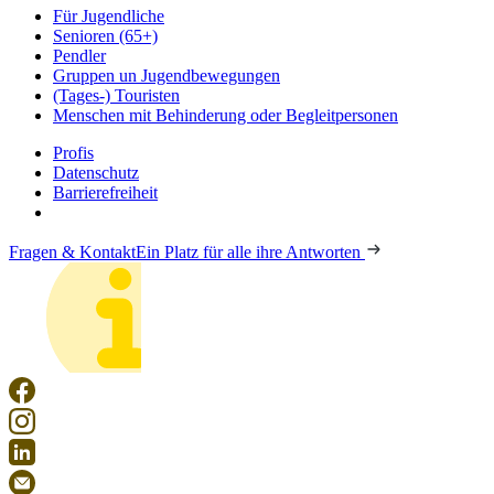
Für Jugendliche
Senioren (65+)
Pendler
Gruppen un Jugendbewegungen
(Tages-) Touristen
Menschen mit Behinderung oder Begleitpersonen
Profis
Datenschutz
Barrierefreiheit
Fragen & Kontakt
Ein Platz für alle ihre Antworten