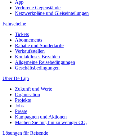
App
Verlorene Gegenstände
Netzwerkpläne und Gleiseinteilungen
Fahrscheine
Tickets
Abonnements
Rabatte und Sondertarife
Verkaufsstellen
Kontaktloses Bezahlen
Allgemeine Reisebedingungen
Geschäftsbedingungen
Über De Lijn
Zukunft und Werte
Organisation
Projekte
Jobs
Presse
Kampagnen und Aktionen
Machen Sie mit, hin zu weniger CO₂
Lösungen für Reisende