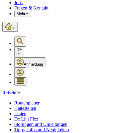
Jobs
Fragen & Kontakt
Mehr
DE
Anmeldung
Reiseinfo
Routenplaner
Haltestellen
Linien
De Lijn Flex
Störungen und Umleitungen
Tipps, Infos und Neuigkeiten