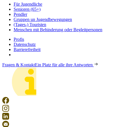
Für Jugendliche
Senioren (65+)
Pendler
Gruppen un Jugendbewegungen
(Tages-) Touristen
Menschen mit Behinderung oder Begleitpersonen
Profis
Datenschutz
Barrierefreiheit
Fragen & Kontakt
Ein Platz für alle ihre Antworten