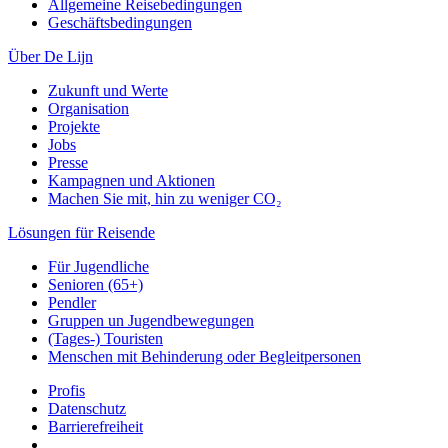
Allgemeine Reisebedingungen
Geschäftsbedingungen
Über De Lijn
Zukunft und Werte
Organisation
Projekte
Jobs
Presse
Kampagnen und Aktionen
Machen Sie mit, hin zu weniger CO₂
Lösungen für Reisende
Für Jugendliche
Senioren (65+)
Pendler
Gruppen un Jugendbewegungen
(Tages-) Touristen
Menschen mit Behinderung oder Begleitpersonen
Profis
Datenschutz
Barrierefreiheit