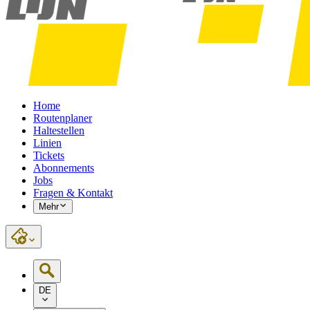
Home
Routenplaner
Haltestellen
Linien
Tickets
Abonnements
Jobs
Fragen & Kontakt
Mehr
DE