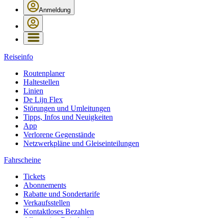
Anmeldung
Reiseinfo
Routenplaner
Haltestellen
Linien
De Lijn Flex
Störungen und Umleitungen
Tipps, Infos und Neuigkeiten
App
Verlorene Gegenstände
Netzwerkpläne und Gleiseinteilungen
Fahrscheine
Tickets
Abonnements
Rabatte und Sondertarife
Verkaufsstellen
Kontaktloses Bezahlen