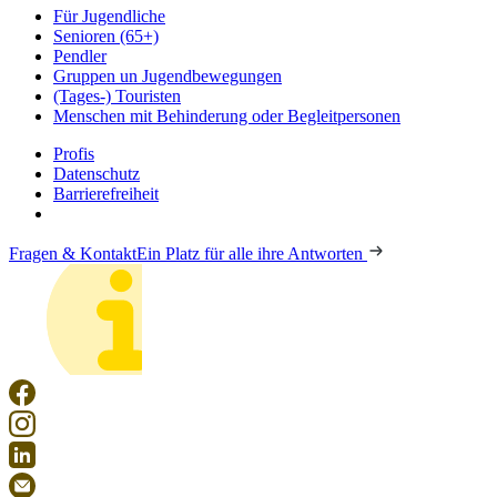
Für Jugendliche
Senioren (65+)
Pendler
Gruppen un Jugendbewegungen
(Tages-) Touristen
Menschen mit Behinderung oder Begleitpersonen
Profis
Datenschutz
Barrierefreiheit
Fragen & Kontakt
Ein Platz für alle ihre Antworten