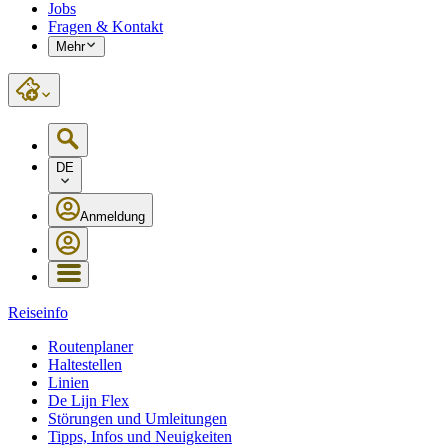
Jobs
Fragen & Kontakt
Mehr
DE
Anmeldung
Reiseinfo
Routenplaner
Haltestellen
Linien
De Lijn Flex
Störungen und Umleitungen
Tipps, Infos und Neuigkeiten