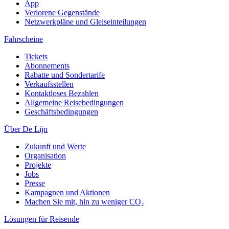
App
Verlorene Gegenstände
Netzwerkpläne und Gleiseinteilungen
Fahrscheine
Tickets
Abonnements
Rabatte und Sondertarife
Verkaufsstellen
Kontaktloses Bezahlen
Allgemeine Reisebedingungen
Geschäftsbedingungen
Über De Lijn
Zukunft und Werte
Organisation
Projekte
Jobs
Presse
Kampagnen und Aktionen
Machen Sie mit, hin zu weniger CO₂
Lösungen für Reisende