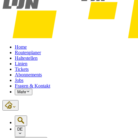
Home
Routenplaner
Haltestellen
Linien
Tickets
Abonnements
Jobs
Fragen & Kontakt
Mehr
DE