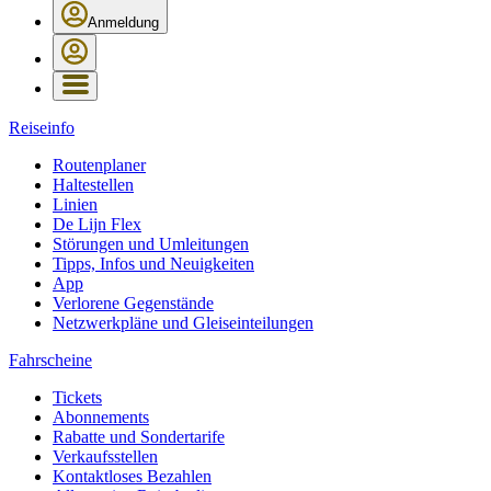
Anmeldung
Reiseinfo
Routenplaner
Haltestellen
Linien
De Lijn Flex
Störungen und Umleitungen
Tipps, Infos und Neuigkeiten
App
Verlorene Gegenstände
Netzwerkpläne und Gleiseinteilungen
Fahrscheine
Tickets
Abonnements
Rabatte und Sondertarife
Verkaufsstellen
Kontaktloses Bezahlen