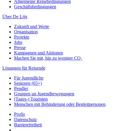
Allgemeine Reisebedingungen
Geschäftsbedingungen
Über De Lijn
Zukunft und Werte
Organisation
Projekte
Jobs
Presse
Kampagnen und Aktionen
Machen Sie mit, hin zu weniger CO₂
Lösungen für Reisende
Für Jugendliche
Senioren (65+)
Pendler
Gruppen un Jugendbewegungen
(Tages-) Touristen
Menschen mit Behinderung oder Begleitpersonen
Profis
Datenschutz
Barrierefreiheit